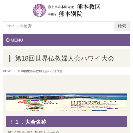
検索
MENU
第18回世界仏教婦人会ハワイ大会
HOME
第18回世界仏教婦人会ハワイ大会
１．大会名称