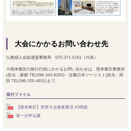
大会にかかるお問い合わせ先
仏教婦人会総連盟事務局 075-371-5181（代表）
※熊本教区の旅行行程にかかるお問い合わせは、熊本教区教務所
(担当：家郷 TEL096-343-8283)・近畿日本ツーリスト(担当：與
田 TEL096-325-4831)まで。
添付ファイル
【熊本教区】世界大会募集要項 A3両面
第一次申込書