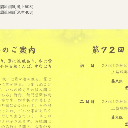
上益城郡山都町滝上503）
上益城郡山都町米生403）