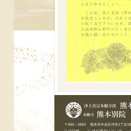
〒860－0863
熊本市中央区坪井2丁目3