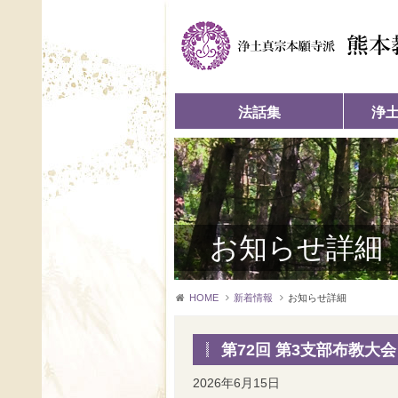
法話集
浄
お知らせ詳細
HOME
新着情報
お知らせ詳細
第72回 第3支部布教大会
2026年6月15日