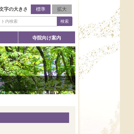
文字の大きさ
標準
拡大
検索
寺院向け案内