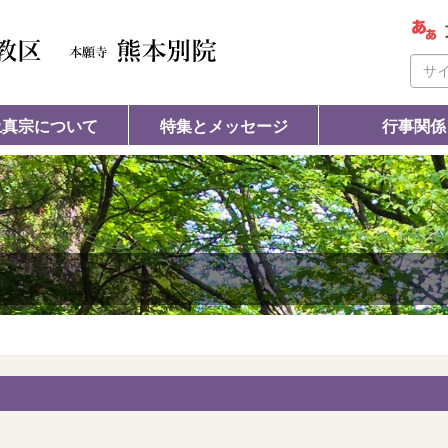
土真宗について
特集とメッセージ
行事関係